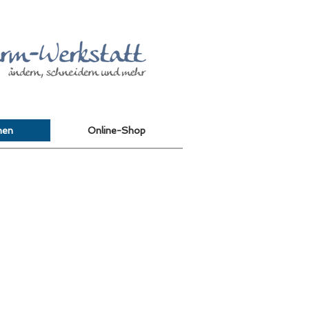
nen
Online-Shop