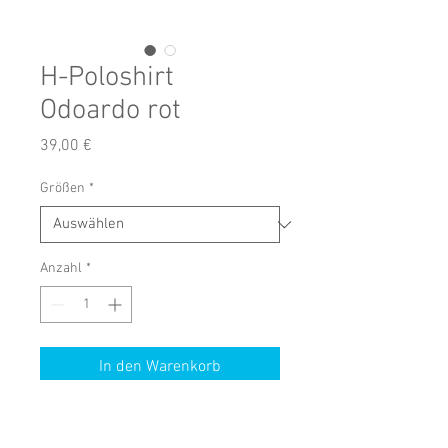
H-Poloshirt
Odoardo rot
Preis
39,00 €
Größen
*
Anzahl
*
In den Warenkorb
Shirt kurzarm