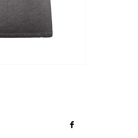
© 2023 b