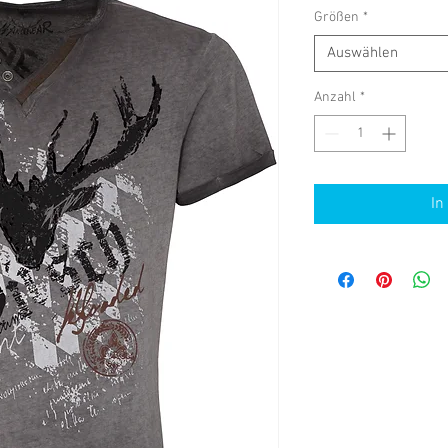
Größen
*
Auswählen
Anzahl
*
In