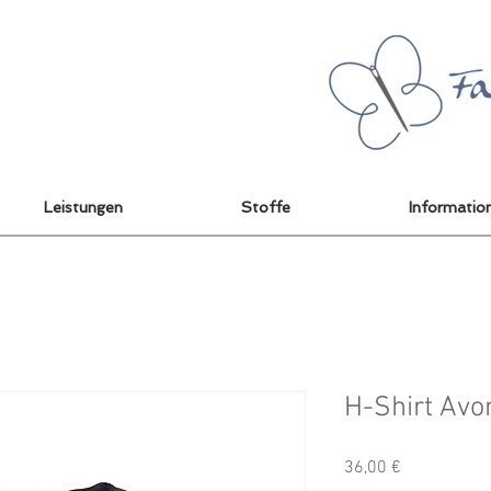
Leistungen
Stoffe
Informatio
H-Shirt Avo
Preis
36,00 €