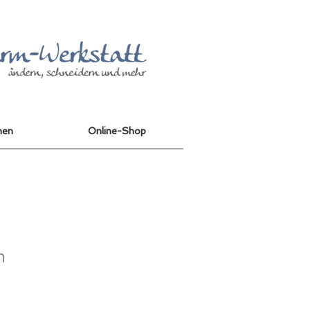
nen
Online-Shop
n