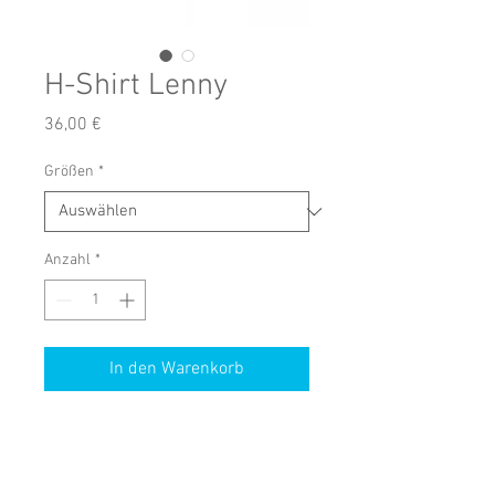
H-Shirt Lenny
Preis
36,00 €
Größen
*
Anzahl
*
In den Warenkorb
Shirt kurzarm